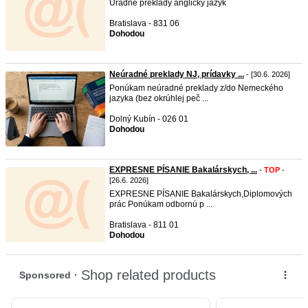
Úradne preklady anglický jazyk
Bratislava - 831 06
Dohodou
Neúradné preklady NJ, prídavky ...
- [30.6. 2026]
Ponúkam neúradné preklady z/do Nemeckého
jazyka (bez okrúhlej peč ...
Dolný Kubín - 026 01
Dohodou
EXPRESNE PÍSANIE Bakalárskych, ...
-
TOP
-
[26.6. 2026]
EXPRESNE PÍSANIE Bakalárskych,Diplomových
prác Ponúkam odbornú p ...
Bratislava - 811 01
Dohodou